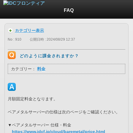
FAQ
カテゴリー表示
No : 910
公開日時 : 2024/08/29 12:37
どのように課金されますか？
カテゴリー：
料金
月額固定料金となります。
ベアメタルサーバーの仕様は次のページをご確認ください。
▼ベアメタルサーバー 仕様・料金
https://www.idcf.jp/cloud/baremetal/price.html