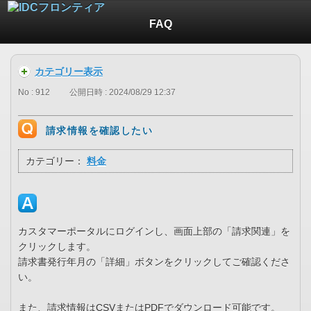
FAQ
カテゴリー表示
No : 912
公開日時 : 2024/08/29 12:37
請求情報を確認したい
カテゴリー：
料金
カスタマーポータルにログインし、画面上部の「請求関連」を
クリックします。
請求書発行年月の「詳細」ボタンをクリックしてご確認くださ
い。
また、請求情報はCSVまたはPDFでダウンロード可能です。