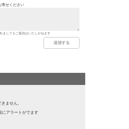
お寄せください
れましてもご返信はいたしかねます
ンできません。
画面にアラートがでます