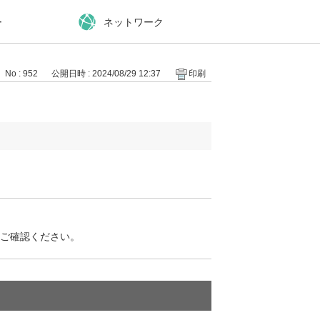
ー
ネットワーク
No : 952
公開日時 : 2024/08/29 12:37
印刷
PIキーをご確認ください。