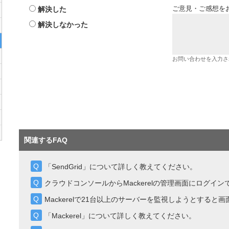
解決した
ご意見・ご感想を
解決しなかった
お問い合わせを入力さ
関連するFAQ
「SendGrid」について詳しく教えてください。
クラウドコンソールからMackerelの管理画面にログイ
Mackerelで21台以上のサーバーを監視しようとすると
「Mackerel」について詳しく教えてください。