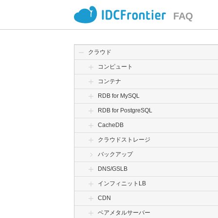
FAQ
クラウド
コンピュート
コンテナ
RDB for MySQL
RDB for PostgreSQL
CacheDB
クラウドストレージ
バックアップ
DNS/GSLB
インフィニットLB
CDN
ベアメタルサーバー