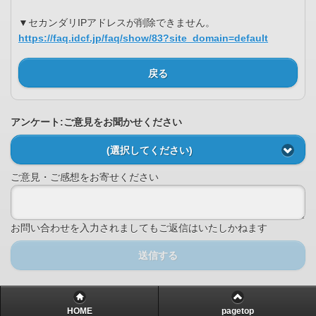
▼セカンダリIPアドレスが削除できません。
https://faq.idcf.jp/faq/show/83?site_domain=default
戻る
アンケート:ご意見をお聞かせください
(選択してください)
ご意見・ご感想をお寄せください
お問い合わせを入力されましてもご返信はいたしかねます
送信する
HOME
pagetop