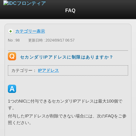
FAQ
カテゴリー表示
No : 98
更新日時 : 2024/09/17 06:57
セカンダリIPアドレスに制限はありますか？
カテゴリー：
IPアドレス
1つのNICに付与できるセカンダリIPアドレスは最大100個で
す。
付与したIPアドレスが削除できない場合には、次のFAQをご参
照ください。