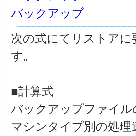
バックアップ
次の式にてリストアに
す。
■計算式
バックアップファイルのサ
マシンタイプ別の処理速度