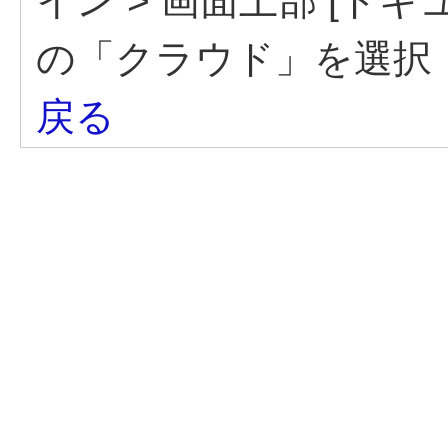
イン > 画面上部 [ドキュ
の「クラウド」を選択
戻る