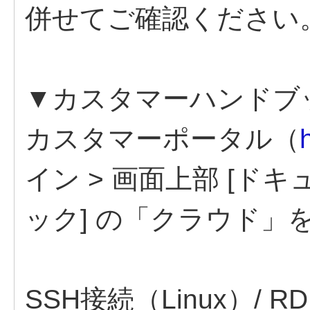
併せてご確認ください
▼カスタマーハンドブ
カスタマーポータル（
イン > 画面上部 [ドキ
ック] の「クラウド」
SSH接続（Linux）/ R