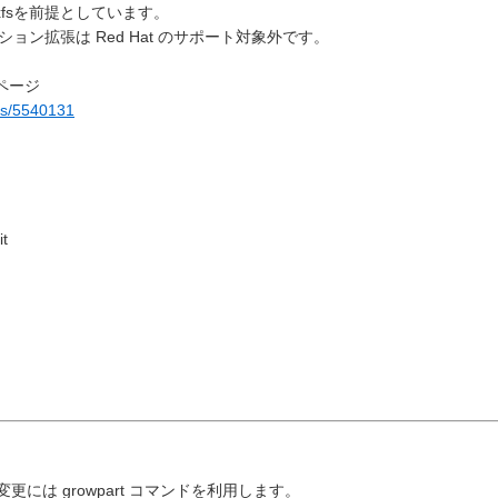
fsを前提としています。
ィション拡張は Red Hat のサポート対象外です。
ジページ
ons/5540131
it
には growpart コマンドを利用します。