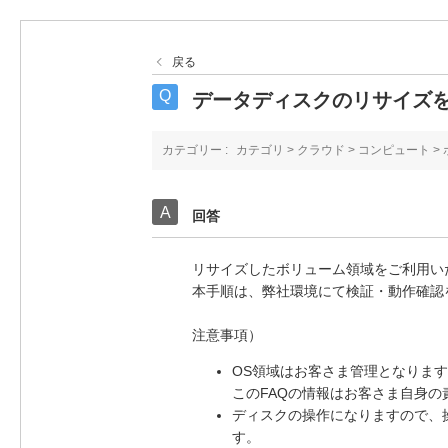
戻る
データディスクのリサイズをO
カテゴリー :
カテゴリ
>
クラウド
>
コンピュート
>
回答
リサイズしたボリューム領域をご利用い
本手順は、弊社環境にて検証・動作確認
注意事項）
OS領域はお客さま管理となりま
このFAQの情報はお客さま自身
ディスクの操作になりますので、
す。