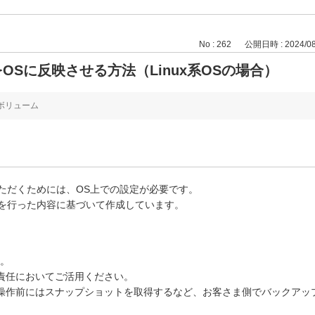
No : 262
公開日時 : 2024/08/
Sに反映させる方法（Linux系OSの場合）
ボリューム
ただくためには、OS上での設定が必要です。
を行った内容に基づいて作成しています。
す。
の責任においてご活用ください。
操作前にはスナップショットを取得するなど、お客さま側でバックアッ