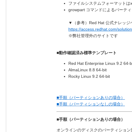
ファイルシステムフォーマットはx
growpart コマンドによるパーテ
▼（参考）Red Hat 公式ナレッ
https://access.redhat.com/soluti
※弊社管理外のサイトです
■動作確認済み標準テンプレート
Red Hat Enterprise Linux 9.2 64-b
AlmaLinux 8.8 64-bit
Rocky Linux 9.2 64-bit
■手順（パーティションありの場合）
■手順（パーティションなしの場合）
■手順（パーティションありの場合）
オンラインのディスクのパーティション変更