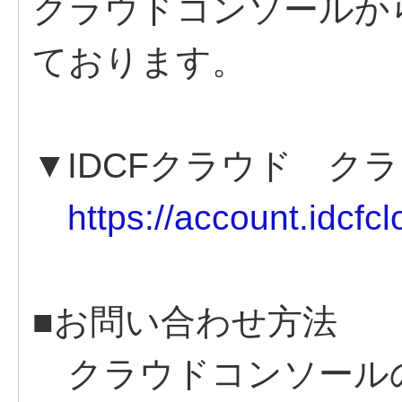
クラウドコンソールか
ております。
▼IDCFクラウド ク
https://account.idcfc
■お問い合わせ方法
クラウドコンソールの