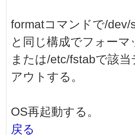
formatコマンドで/d
と同じ構成でフォーマ
または/etc/fstab
アウトする。
OS再起動する。
戻る