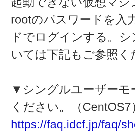
起動できない仮想マシ
rootのパスワードを
ドでログインする。シ
いては下記もご参照く
▼シングルユーザーモ
ください。（CentOS7
https://faq.idcf.jp/faq