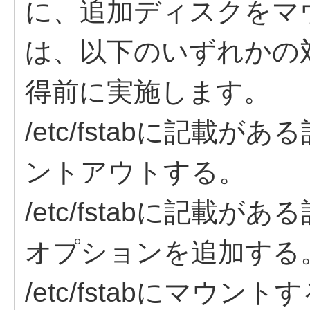
に、追加ディスクをマ
は、以下のいずれかの
得前に実施します。
/etc/fstabに記載
ントアウトする。
/etc/fstabに記載が
オプションを追加する
/etc/fstabにマウ