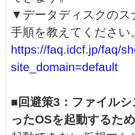
▼データディスクのス
手順を教えてください
https://faq.idcf.jp/faq/
site_domain=default
■回避策3：ファイル
ったOSを起動するた