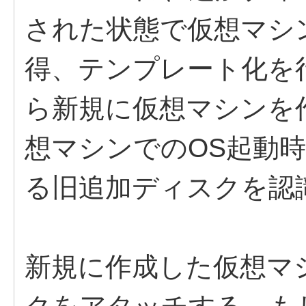
された状態で仮想マシ
得、テンプレート化を
ら新規に仮想マシンを
想マシンでのOS起動時に/
る旧追加ディスクを認
新規に作成した仮想マ