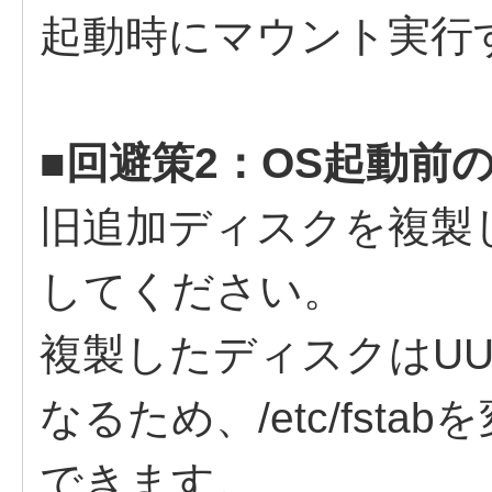
起動時にマウント実行
■回避策2：OS起動前
旧追加ディスクを複製
してください。
複製したディスクはUU
なるため、/etc/fst
できます。