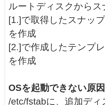
ルートディスクからス
[1.]で取得したスナ
を作成
[2.]で作成したテン
を作成
OSを起動できない原因
/etc/fstabに、追