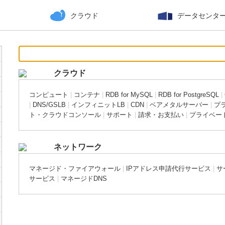
クラウド
データセンタ
クラウド
コンピュート
|
コンテナ
|
RDB for MySQL
|
RDB for PostgreSQL
|
|
DNS/GSLB
|
インフィニットLB
|
CDN
|
ベアメタルサーバー
|
プ
ト・クラウドコンソール
|
サポート
|
請求・お支払い
|
プライベー
ネットワーク
マネージド・ファイアウォール
|
IPアドレス申請代行サービス
|
サ
サービス
|
マネージドDNS