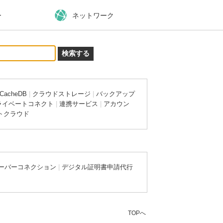
ー
ネットワーク
CacheDB
|
クラウドストレージ
|
バックアップ
ライベートコネクト
|
連携サービス
|
アカウン
トクラウド
ーバーコネクション
|
デジタル証明書申請代行
TOPへ