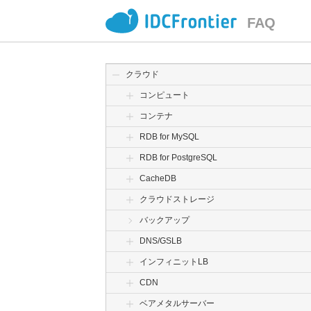
FAQ
クラウド
コンピュート
コンテナ
RDB for MySQL
RDB for PostgreSQL
CacheDB
クラウドストレージ
バックアップ
DNS/GSLB
インフィニットLB
CDN
ベアメタルサーバー