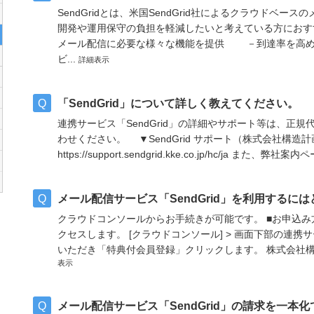
SendGridとは、米国SendGrid社によるクラウドベ
開発や運用保守の負担を軽減したいと考えている方におす
メール配信に必要な様々な機能を提供 －到達率を高
ビ...
詳細表示
「SendGrid」について詳しく教えてください。
連携サービス「SendGrid」の詳細やサポート等は、正
わせください。 ▼SendGrid サポート（株式会社構
https://support.sendgrid.kke.co.jp/hc/ja また
メール配信サービス「SendGrid」を利用するに
クラウドコンソールからお手続きが可能です。 ■お申込み
クセスします。 [クラウドコンソール] > 画面下部の連携サー
いただき「特典付会員登録」クリックします。 株式会社構
表示
メール配信サービス「SendGrid」の請求を一本