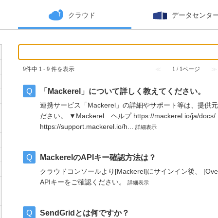
クラウド
データセンタ
9件中 1 - 9 件を表示
≪
1 / 1ページ
≫
「Mackerel」について詳しく教えてください。
連携サービス「Mackerel」の詳細やサポート等は、提供
ださい。 ▼Mackerel ヘルプ https://mackerel.io/ja
https://support.mackerel.io/h...
詳細表示
MackerelのAPIキー確認方法は？
クラウドコンソールより[Mackerel]にサインイン後、 [Overview
APIキーをご確認ください。
詳細表示
SendGridとは何ですか？