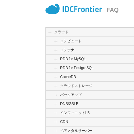
FAQ
クラウド
コンピュート
コンテナ
RDB for MySQL
RDB for PostgreSQL
CacheDB
クラウドストレージ
バックアップ
DNS/GSLB
インフィニットLB
CDN
ベアメタルサーバー