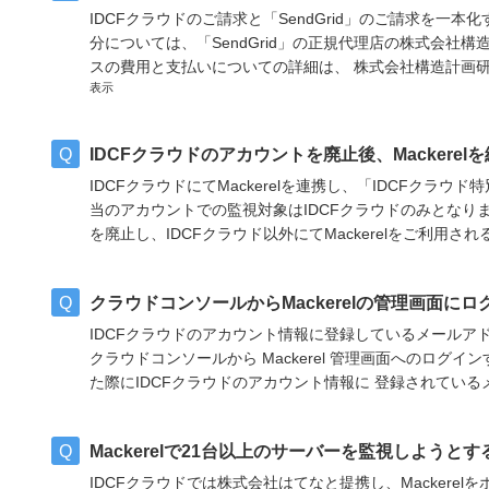
IDCFクラウドのご請求と「SendGrid」のご請求を一本化
分については、「SendGrid」の正規代理店の株式会社
スの費用と支払いについての詳細は、 株式会社構造計画研
表示
IDCFクラウドのアカウントを廃止後、Mackere
IDCFクラウドにてMackerelを連携し、「IDCFクラ
当のアカウントでの監視対象はIDCFクラウドのみとなりま
を廃止し、IDCFクラウド以外にてMackerelをご利用される場
クラウドコンソールからMackerelの管理画面に
IDCFクラウドのアカウント情報に登録しているメールア
クラウドコンソールから Mackerel 管理画面へのログインす
た際にIDCFクラウドのアカウント情報に 登録されているメールア
Mackerelで21台以上のサーバーを監視しよう
IDCFクラウドでは株式会社はてなと提携し、Mackere