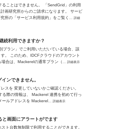
することはできません。 「SendGrid」の利用
構造計画研究所からのご請求になります。 サービ
究所の「サービス利用規約」をご覧く...
詳細
lを継続利用できますか？
ウド特別プラン」でご利用いただいている場合、該
す。 このため、IDCFクラウドのアカウント
合は、Mackerelの通常プラン（...
詳細表示
ログインできません。
ドレスを 変更していないかご確認ください。
る際の情報は、 Mackerel 連携を初めて行っ
ドレスを Mackerel...
詳細表示
とすると画面にアラートがでます
lをホスト台数無制限で利用することができます。