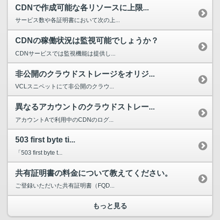
CDNで作成可能な各リソースに上限...
サービス数や各証明書において次の上...
CDNの稼働状況は監視可能でしょうか？
CDNサービスでは監視機能は提供し...
非公開のクラウドストレージをオリジ...
VCLスニペットにて非公開のクラウ...
異なるアカウントのクラウドストレー...
アカウントAで利用中のCDNのログ...
503 first byte ti...
「503 first byte t...
共有証明書の料金について教えてください。
ご登録いただいた共有証明書（FQD...
もっと見る