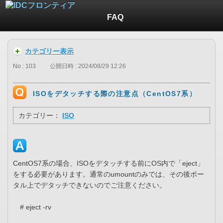
FAQ
カテゴリー表示
No : 103
公開日時 : 2024/08/29 12:26
ISOをデタッチする際の注意点（CentOS7系）
カテゴリー：
ISO
CentOS7系の場合、ISOをデタッチする前にOS内で「eject」
をする必要があります。通常のumountのみでは、その後ポー
タル上でデタッチできないのでご注意ください。
# eject -rv