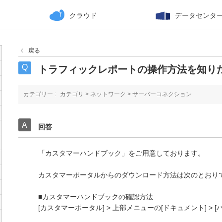
クラウド
データセンタ
戻る
トラフィックレポートの操作方法を知り
カテゴリー :
カテゴリ
>
ネットワーク
>
サーバーコネクション
回答
「カスタマーハンドブック」をご用意しております。
カスタマーポータルからのダウンロード方法は次のとおり
■カスタマーハンドブックの確認方法
[カスタマーポータル] > 上部メニューの[ドキュメント] > [