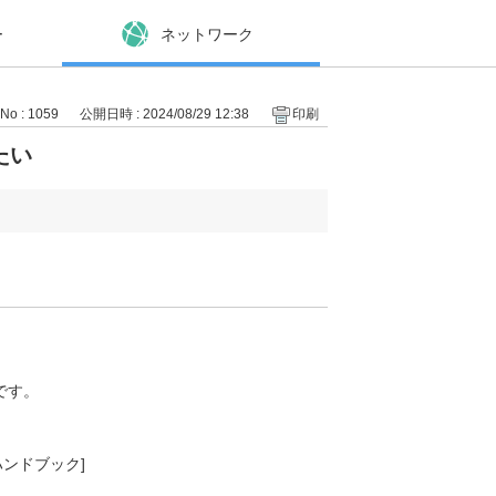
ー
ネットワーク
No : 1059
公開日時 : 2024/08/29 12:38
印刷
たい
です。
ハンドブック]