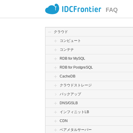
FAQ
クラウド
コンピュート
コンテナ
RDB for MySQL
RDB for PostgreSQL
CacheDB
クラウドストレージ
バックアップ
DNS/GSLB
インフィニットLB
CDN
ベアメタルサーバー