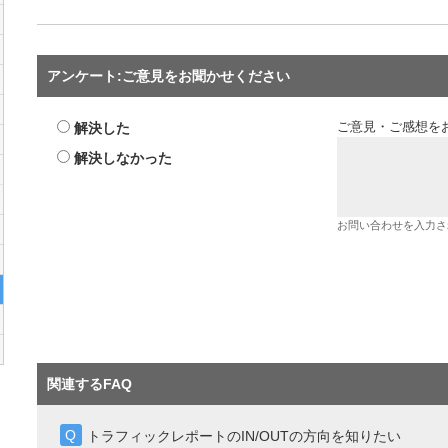
アンケート:ご意見をお聞かせください
解決した
ご意見・ご感想を
解決しなかった
お問い合わせを入力さ
関連するFAQ
トラフィックレポートのIN/OUTの方向を知りたい