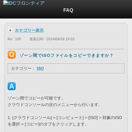
FAQ
カテゴリー表示
No : 105
更新日時 : 2024/09/18 19:03
ゾーン間でISOファイルをコピーできますか？
カテゴリー：
ISO
ゾーン間でコピーが可能です。
クラウドコンソールの次のメニューから行います。
1. [クラウドコンソール] > [コンピュート] > [ISO] > 対象のISO
を選択 > [コピー]のタブをクリックします。