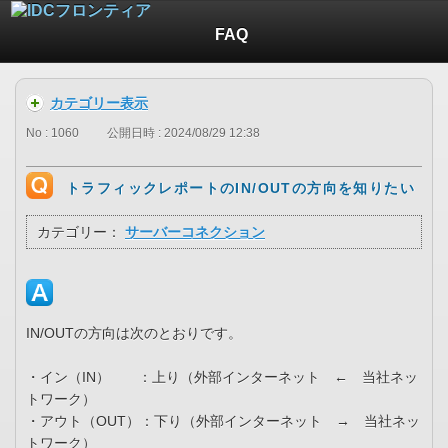
FAQ
カテゴリー表示
No : 1060
公開日時 : 2024/08/29 12:38
トラフィックレポートのIN/OUTの方向を知りたい
カテゴリー：
サーバーコネクション
IN/OUTの方向は次のとおりです。
・イン（IN） ：上り（外部インターネット ← 当社ネッ
トワーク）
・アウト（OUT）：下り（外部インターネット → 当社ネッ
トワーク）