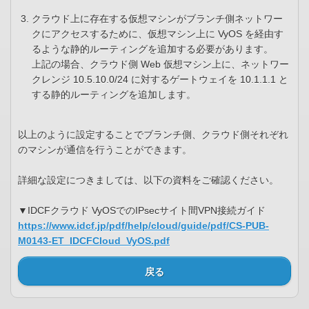
クラウド上に存在する仮想マシンがブランチ側ネットワー
クにアクセスするために、仮想マシン上に VyOS を経由す
るような静的ルーティングを追加する必要があります。
上記の場合、クラウド側 Web 仮想マシン上に、ネットワー
クレンジ 10.5.10.0/24 に対するゲートウェイを 10.1.1.1 と
する静的ルーティングを追加します。
以上のように設定することでブランチ側、クラウド側それぞれ
のマシンが通信を行うことができます。
詳細な設定につきましては、以下の資料をご確認ください。
▼IDCFクラウド VyOSでのIPsecサイト間VPN接続ガイド
https://www.idcf.jp/pdf/help/cloud/guide/pdf/CS-PUB-
M0143-ET_IDCFCloud_VyOS.pdf
戻る