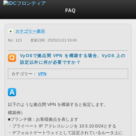
FAQ
カテゴリー表示
No : 123
更新日時 : 2025/11/13 19:40
VyOSで拠点間 VPN を構築する場合、VyOS 上の
設定以外に何が必要ですか？
カテゴリー：
VPN
以下のような拠点間 VPN を構築すると仮定します。
構築例）
■ブランチ側：お客様拠点を表します
・プライベート IP アドレスレンジを 10.5.10.0/24とする
・デフォルトゲートウェイとして設定されているルータ上に