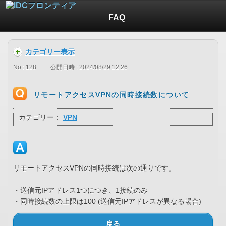
FAQ
カテゴリー表示
No : 128
公開日時 : 2024/08/29 12:26
リモートアクセスVPNの同時接続数について
カテゴリー：
VPN
リモートアクセスVPNの同時接続は次の通りです。
・送信元IPアドレス1つにつき、1接続のみ
・同時接続数の上限は100 (送信元IPアドレスが異なる場合)
戻る