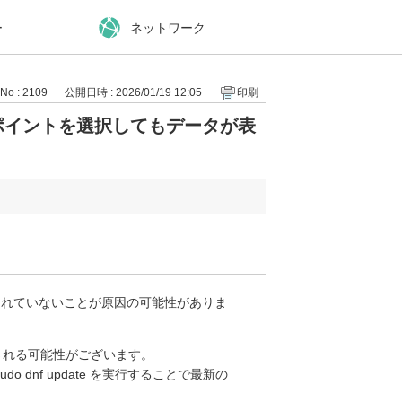
ー
ネットワーク
No : 2109
公開日時 : 2026/01/19 12:05
印刷
でリストアポイントを選択してもデータが表
ルされていないことが原因の可能性がありま
で改善される可能性がございます。
dnf update を実行することで最新の