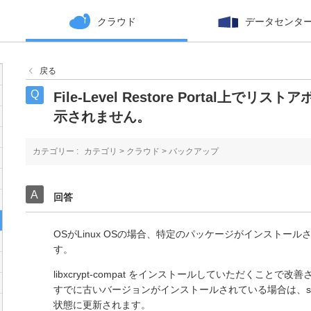
クラウド
データセンタ
戻る
File-Level Restore Portal上
示されません。
カテゴリー :
カテゴリ
>
クラウド
>
バックアップ
回答
OSがLinux OSの場合、特定のパッケージがインストー
す。
libxcrypt-compat をインストールしていただくこと
すでに古いバージョンがインストールされている場合は、sudo 
状態に更新されます。