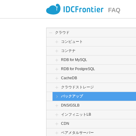
FAQ
クラウド
コンピュート
コンテナ
RDB for MySQL
RDB for PostgreSQL
CacheDB
クラウドストレージ
バックアップ
DNS/GSLB
インフィニットLB
CDN
ベアメタルサーバー