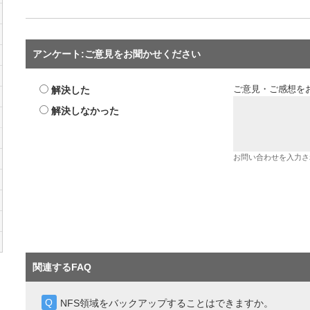
アンケート:ご意見をお聞かせください
解決した
ご意見・ご感想を
解決しなかった
お問い合わせを入力さ
関連するFAQ
NFS領域をバックアップすることはできますか。