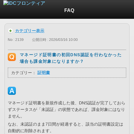
FAQ
カテゴリー表示
No : 2139
公開日時 : 2026/03/16 10:00
マネージド証明書の初回DNS認証を行わなかった
場合も課金対象になりますか？
カテゴリー：
証明書
マネージド証明書を新規作成した後、DNS認証が完了しておら
ずステータスが「未認証」の状態であれば、課金対象にはなり
ません。
なお、未認証のまま7日間が経過すると、該当の証明書設定は
自動的に削除されます。