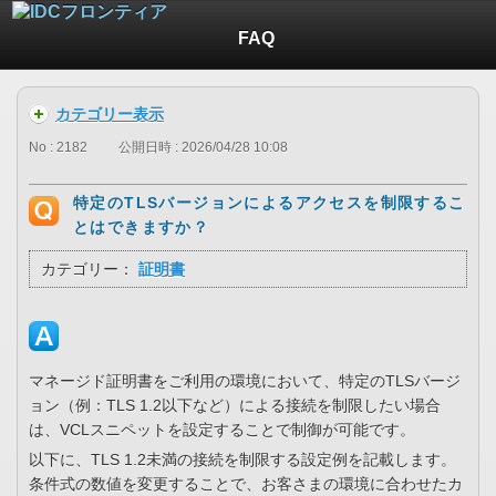
FAQ
カテゴリー表示
No : 2182
公開日時 : 2026/04/28 10:08
特定のTLSバージョンによるアクセスを制限するこ
とはできますか？
カテゴリー：
証明書
マネージド証明書をご利用の環境において、特定のTLSバージ
ョン（例：TLS 1.2以下など）による接続を制限したい場合
は、VCLスニペットを設定することで制御が可能です。
以下に、TLS 1.2未満の接続を制限する設定例を記載します。
条件式の数値を変更することで、お客さまの環境に合わせたカ