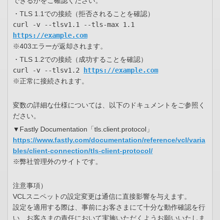
できるかをご確認ください。
・TLS 1.1での接続（拒否されることを確認）
curl -v --tlsv1.1 --tls-max 1.1
https://example.com
※403エラーが返却されます。
・TLS 1.2での接続（成功することを確認）
curl -v --tlsv1.2
https://example.com
※正常に接続されます。
変数の詳細な仕様については、以下のドキュメントをご参照く
ださい。
▼Fastly Documentation「tls.client.protocol」
https://www.fastly.com/documentation/reference/vcl/varia
bles/client-connection/tls-client-protocol/
※弊社管理外のサイトです。
注意事項）
VCLスニペットの設定変更は通信に直接影響を与えます。
設定を適用する際は、事前にお客さまにて十分な動作確認を行
い、お客さまの責任において実施いただくようお願いいたしま