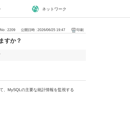
ー
ネットワーク
No : 2209
公開日時 : 2026/06/25 19:47
印刷
きますか？
グ
利用して、MySQLの主要な統計情報を監視する