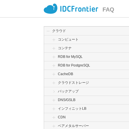
FAQ
クラウド
コンピュート
コンテナ
RDB for MySQL
RDB for PostgreSQL
CacheDB
クラウドストレージ
バックアップ
DNS/GSLB
インフィニットLB
CDN
ベアメタルサーバー