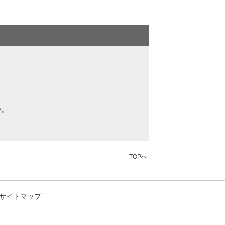
い。
。
TOPへ
サイトマップ