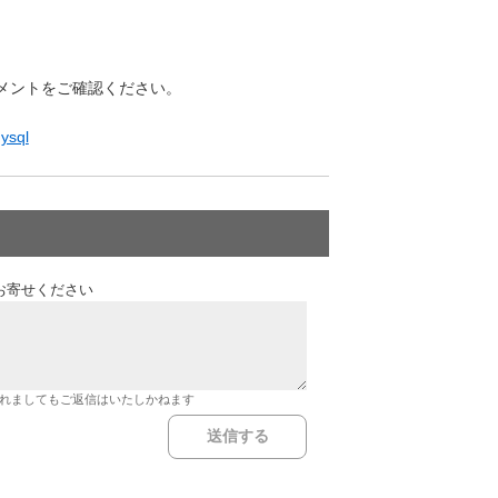
ュメントをご確認ください。
mysql
お寄せください
れましてもご返信はいたしかねます