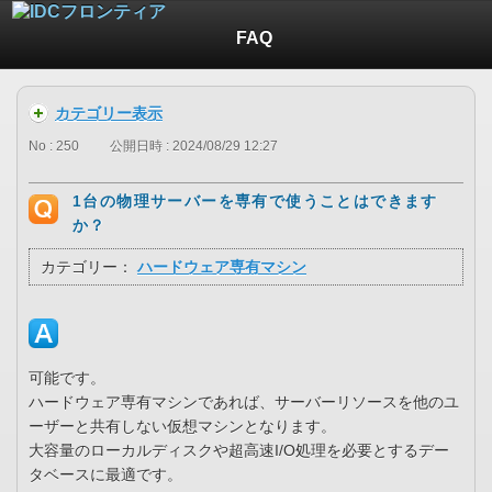
FAQ
カテゴリー表示
No : 250
公開日時 : 2024/08/29 12:27
1台の物理サーバーを専有で使うことはできます
か？
カテゴリー：
ハードウェア専有マシン
可能です。
ハードウェア専有マシンであれば、サーバーリソースを他のユ
ーザーと共有しない仮想マシンとなります。
大容量のローカルディスクや超高速I/O処理を必要とするデー
タベースに最適です。