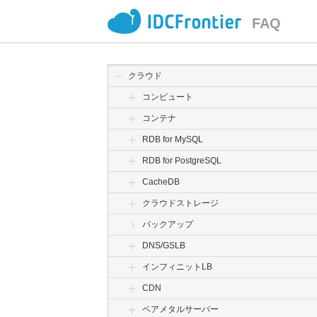
FAQ
クラウド
コンピュート
コンテナ
RDB for MySQL
RDB for PostgreSQL
CacheDB
クラウドストレージ
バックアップ
DNS/GSLB
インフィニットLB
CDN
ベアメタルサーバー