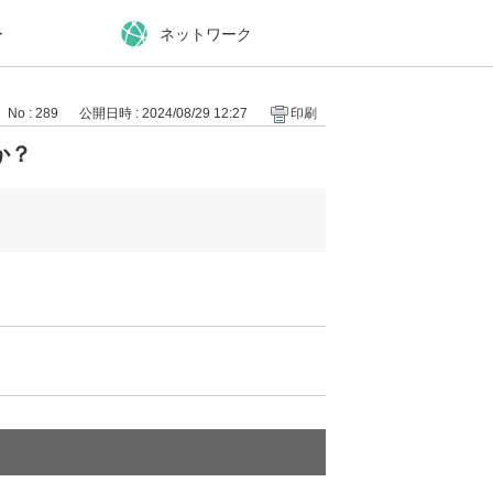
ー
ネットワーク
No : 289
公開日時 : 2024/08/29 12:27
印刷
か？