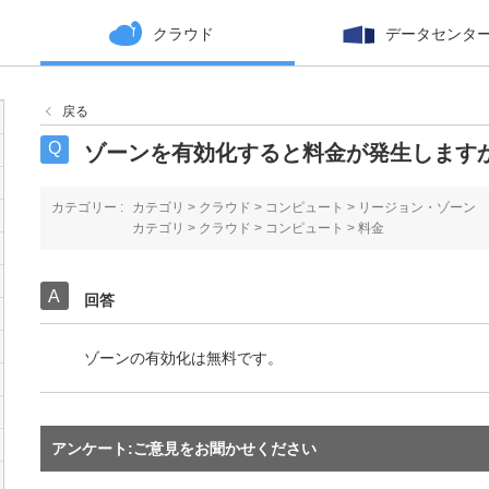
クラウド
データセンタ
戻る
ゾーンを有効化すると料金が発生します
カテゴリー :
カテゴリ
>
クラウド
>
コンピュート
>
リージョン・ゾーン
カテゴリ
>
クラウド
>
コンピュート
>
料金
回答
ゾーンの有効化は無料です。
アンケート:ご意見をお聞かせください