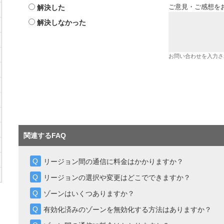
解決した
ご意見・ご感想を
解決しなかった
お問い合わせを入力さ
関連するFAQ
リージョン間の通信に料金はかかりますか？
リージョンの選択や変更はどこでできますか？
ゾーンはいくつありますか？
有効化済みのゾーンを無効化する方法はありますか？