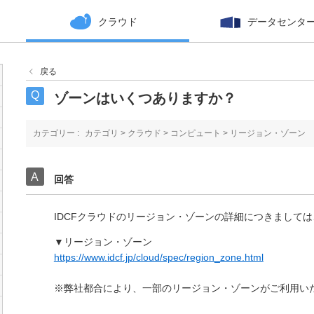
クラウド
データセンタ
戻る
ゾーンはいくつありますか？
カテゴリー :
カテゴリ
>
クラウド
>
コンピュート
>
リージョン・ゾーン
回答
IDCFクラウドのリージョン・ゾーンの詳細につきまして
▼リージョン・ゾーン
https://www.idcf.jp/cloud/spec/region_zone.html
※弊社都合により、一部のリージョン・ゾーンがご利用い