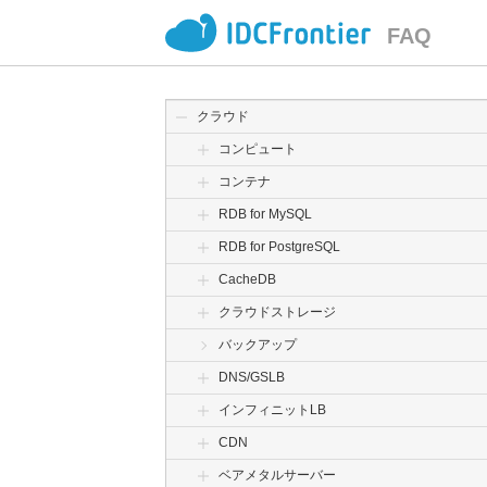
FAQ
クラウド
コンピュート
コンテナ
RDB for MySQL
RDB for PostgreSQL
CacheDB
クラウドストレージ
バックアップ
DNS/GSLB
インフィニットLB
CDN
ベアメタルサーバー