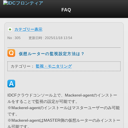
FAQ
カテゴリー表示
No : 305
更新日時 : 2025/11/18 13:54
仮想ルーターの監視設定方法は？
カテゴリー：
監視・モニタリング
IDCFクラウドコンソール上で、Mackerel-agentのインストー
ルをすることで監視の設定が可能です。
※Mackerel-agentのインストールはマスターユーザーのみ可能
です。
※Mackerel-agentはMASTER側の仮想ルーターのみインストー
ル可能です。