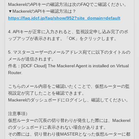
MackerelのAPIキーの確認方法は次のFAQでご確認ください。
▼MackerelのAPIキー確認方法は？
https://faq.idcf.jp/faq/show/952?site_domain=default
4. APIキーが正常に入力されると、監視設定申し込み完了のポ
ップアップが表示されます。「OK」をクリックします。
5. マスターユーザーのメールアドレス宛てに以下のタイトルの
メールが送信されます。
件名：[IDCF Cloud] The Mackerel Agent is installed on Virtual
Router.
こちらのメール内容をご確認いたくことで、仮想ルーターの監
視設定が完了したことを確認できます。
Mackerelのダッシュボードにログインし、確認してください。
注意事項）
仮想ルーターの冗長の切り替わりが発生した際には、Mackerel
のダッシュボードに表示されない場合があります。
その際には、切り替わり後MASTERとなった仮想ルーターに都