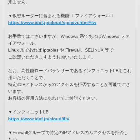
来ません。
▼仮想ルーターに含まれる機能〈 ファイアウォール 〉
https://www.idcf.jp/cloud/spec/vr.html#fw
お手数ではございますが、Windows 系であればWindows ファ
イアウォール、
Linux 系であれば iptables や Firewall、SELINUX 等で
ご設定いただきますようお願いいたします。
なお、高性能ロードバランサーであるインフィニットLBをご利
用いただくことで、
特定のIPアドレスからのアクセスを拒否することが可能でござ
います。
お客様の運用方法にあわせてご検討ください。
▼インフィニットLB
https://www.idcf.jp/cloud/ilb/
▼Firewallグループで特定のIPアドレスのみアクセスを拒否し
たい。