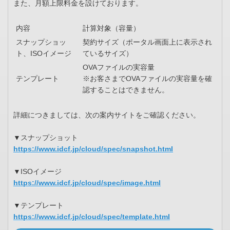
また、月額上限料金を設けております。
内容
計算対象（容量）
スナップショッ
契約サイズ（ポータル画面上に表示され
ト、ISOイメージ
ているサイズ）
OVAファイルの実容量
テンプレート
※お客さまでOVAファイルの実容量を確
認することはできません。
詳細につきましては、次の案内サイトをご確認ください。
▼スナップショット
https://www.idcf.jp/cloud/spec/snapshot.html
▼ISOイメージ
https://www.idcf.jp/cloud/spec/image.html
▼テンプレート
https://www.idcf.jp/cloud/spec/template.html