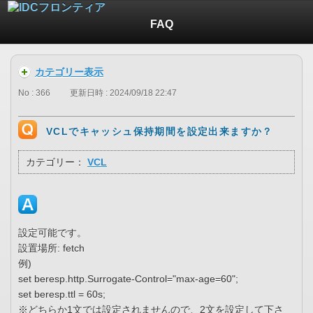
FAQ
カテゴリー表示
No : 366
更新日時 : 2024/09/18 22:47
VCLでキャッシュ保持期間を設定出来ますか？
カテゴリー：
VCL
設定可能です。
設置場所: fetch
例)
set beresp.http.Surrogate-Control="max-age=60";
set beresp.ttl = 60s;
※どちらか1文では設定されませんので、2文を設定して下さ