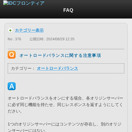
FAQ
カテゴリー表示
No : 376
公開日時 : 2024/08/29 12:35
オートロードバランスに関する注意事項
カテゴリー：
オートロードバランス
オートロードバランスをオンにする場合、各オリジンサーバー
に必ず同じ機能を持たせ、同じレスポンスを返すようにしてく
ださい。
1つのオリジンサーバーにはコンテンツが存在し、別のオリジ
ンサーバーにはない、