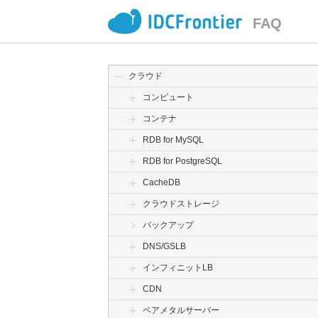
FAQ
クラウド
コンピュート
コンテナ
RDB for MySQL
RDB for PostgreSQL
CacheDB
クラウドストレージ
バックアップ
DNS/GSLB
インフィニットLB
CDN
ベアメタルサーバー