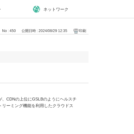
ー
ネットワーク
No : 450
公開日時 : 2024/08/29 12:35
印刷
、CDNの上位にGSLBのようにヘルスチ
トリーミング機能を利用したクラウドス