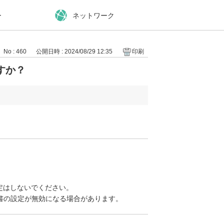
ー
ネットワーク
No : 460
公開日時 : 2024/08/29 12:35
印刷
すか？
。
設定はしないでください。
書の設定が無効になる場合があります。