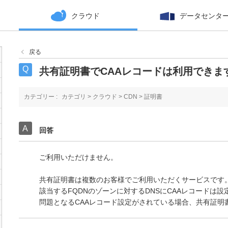
クラウド
データセンタ
戻る
共有証明書でCAAレコードは利用できま
カテゴリー :
カテゴリ
>
クラウド
>
CDN
>
証明書
回答
ご利用いただけません。
共有証明書は複数のお客様でご利用いただくサービスです
該当するFQDNのゾーンに対するDNSにCAAレコードは
問題となるCAAレコード設定がされている場合、共有証明