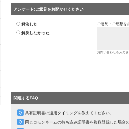
アンケート:ご意見をお聞かせください
解決した
ご意見・ご感想を
解決しなかった
お問い合わせを入力さ
関連するFAQ
共有証明書の適用タイミングを教えてください。
同じコモンネームの持ち込み証明書を複数登録した場合