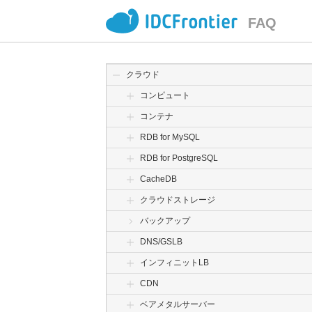
FAQ
クラウド
コンピュート
コンテナ
RDB for MySQL
RDB for PostgreSQL
CacheDB
クラウドストレージ
バックアップ
DNS/GSLB
インフィニットLB
CDN
ベアメタルサーバー