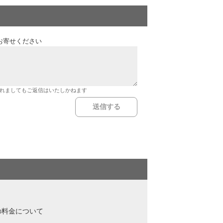
お寄せください
れましてもご返信はいたしかねます
の料金について