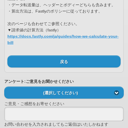
・データ転送量は、ヘッダーとボディーどちらも含みます。
・算出方法は、Fastlyのポリシーに従っております。
次のページも合わせてご参照ください。
▼請求値の計算方法（fastly）
https://docs.fastly.com/ja/guides/how-we-calculate-your-
bill
戻る
アンケート:ご意見をお聞かせください
(選択してください)
ご意見・ご感想をお寄せください
お問い合わせを入力されましてもご返信はいたしかねます