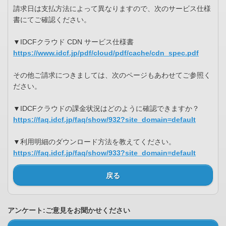
請求日は支払方法によって異なりますので、次のサービス仕様
書にてご確認ください。
▼IDCFクラウド CDN サービス仕様書
https://www.idcf.jp/pdf/cloud/pdf/cache/cdn_spec.pdf
その他ご請求につきましては、次のページもあわせてご参照く
ださい。
▼IDCFクラウドの課金状況はどのように確認できますか？
https://faq.idcf.jp/faq/show/932?site_domain=default
▼利用明細のダウンロード方法を教えてください。
https://faq.idcf.jp/faq/show/933?site_domain=default
戻る
アンケート:ご意見をお聞かせください