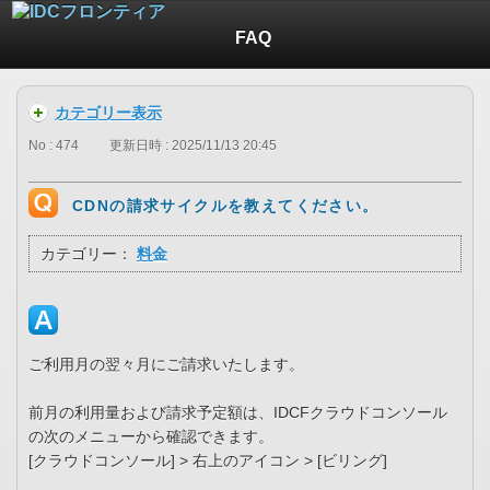
FAQ
カテゴリー表示
No : 474
更新日時 : 2025/11/13 20:45
CDNの請求サイクルを教えてください。
カテゴリー：
料金
ご利用月の翌々月にご請求いたします。
前月の利用量および請求予定額は、IDCFクラウドコンソール
の次のメニューから確認できます。
[クラウドコンソール] > 右上のアイコン > [ビリング]