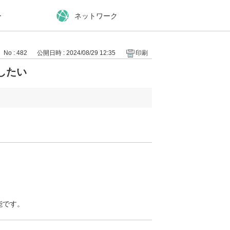
ー
ネットワーク
No : 482
公開日時 : 2024/08/29 12:35
印刷
したい
、
能です。