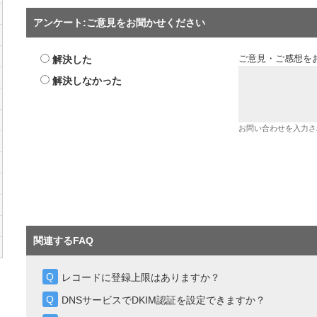
アンケート:ご意見をお聞かせください
解決した
ご意見・ご感想を
解決しなかった
お問い合わせを入力さ
関連するFAQ
レコードに登録上限はありますか？
DNSサービスでDKIM認証を設定できますか？