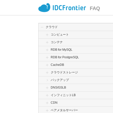
FAQ
クラウド
コンピュート
コンテナ
RDB for MySQL
RDB for PostgreSQL
CacheDB
クラウドストレージ
バックアップ
DNS/GSLB
インフィニットLB
CDN
ベアメタルサーバー