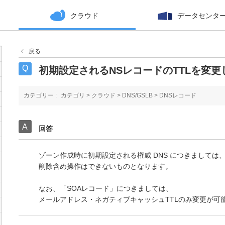
クラウド
データセンタ
戻る
初期設定されるNSレコードのTTLを変更
カテゴリー :
カテゴリ
>
クラウド
>
DNS/GSLB
>
DNSレコード
回答
ゾーン作成時に初期設定される権威 DNS につきましては
削除含め操作はできないものとなります。
なお、「SOAレコード」につきましては、
メールアドレス・ネガティブキャッシュTTLのみ変更が可