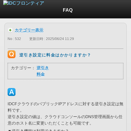
FAQ
カテゴリー表示
No : 532
更新日時 : 2025/06/24 11:29
逆引き設定に料金はかかりますか？
カテゴリー：
逆引き
料金
IDCFクラウドのパブリックIPアドレスに対する逆引き設定は無
料です。
逆引き設定の値は、クラウドコンソールのDNS管理画面から任
意のホスト名に変更いただくことも可能です。