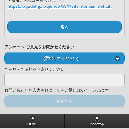
▼逆引き機能は利用できますか？
https://faq.idcf.jp/faq/show/534?site_domain=default
戻る
アンケート:ご意見をお聞かせください
(選択してください)
ご意見・ご感想をお寄せください
お問い合わせを入力されましてもご返信はいたしかねます
送信する
HOME
pagetop