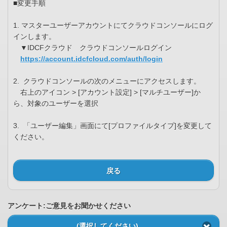
■変更手順
1. マスターユーザーアカウントにてクラウドコンソールにログ
インします。
▼IDCFクラウド クラウドコンソールログイン
https://account.idcfcloud.com/auth/login
2. クラウドコンソールの次のメニューにアクセスします。
右上のアイコン > [アカウント設定] > [マルチユーザー]か
ら、対象のユーザーを選択
3. 「ユーザー編集」画面にて[プロファイルタイプ]を変更して
ください。
戻る
アンケート:ご意見をお聞かせください
(選択してください)