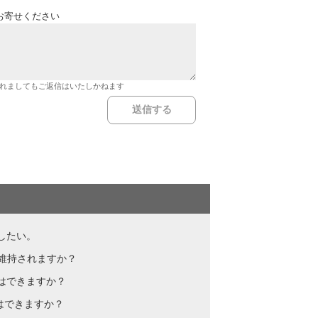
お寄せください
れましてもご返信はいたしかねます
否したい。
は維持されますか？
とはできますか？
はできますか？