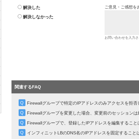
解決した
ご意見・ご感想を
解決しなかった
お問い合わせを入力さ
関連するFAQ
Firewallグループで特定のIPアドレスのみアクセスを拒
Firewallグループを変更した場合、変更前のセッション
Firewallグループで、登録したIPアドレスを編集するこ
インフィニットLBのDNS名のIPアドレスを固定すること