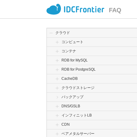
FAQ
クラウド
コンピュート
コンテナ
RDB for MySQL
RDB for PostgreSQL
CacheDB
クラウドストレージ
バックアップ
DNS/GSLB
インフィニットLB
CDN
ベアメタルサーバー