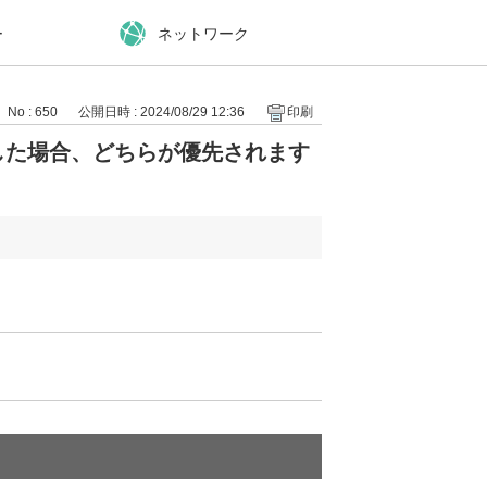
ー
ネットワーク
No : 650
公開日時 : 2024/08/29 12:36
印刷
定をした場合、どちらが優先されます