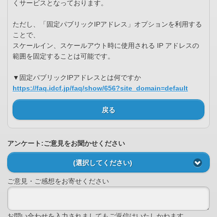
くサービスとなっております。
ただし、「固定パブリックIPアドレス」オプションを利用する
ことで、
スケールイン、スケールアウト時に使用される IP アドレスの
範囲を固定することは可能です。
▼固定パブリックIPアドレスとは何ですか
https://faq.idcf.jp/faq/show/656?site_domain=default
戻る
アンケート:ご意見をお聞かせください
(選択してください)
ご意見・ご感想をお寄せください
お問い合わせを入力されましてもご返信はいたしかねます