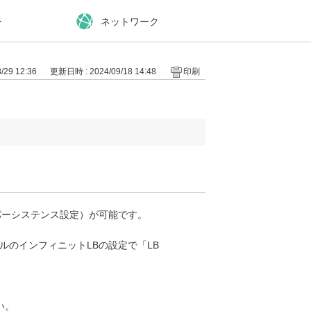
ー
ネットワーク
29 12:36
更新日時 : 2024/09/18 14:48
印刷
（パーシステンス設定）が可能です。
ールのインフィニットLBの設定で「LB
い。