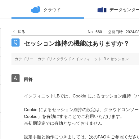
クラウド
データセンタ
戻る
No : 660
公開日時 : 2024/08/
セッション維持の機能はありますか？
カテゴリー :
カテゴリ
>
クラウド
>
インフィニットLB
>
セッション
回答
インフィニットLBでは、Cookie によるセッション維持
Cookie によるセッション維持の設定は、クラウドコンソ
Cookie」を有効にすることでご利用いただけます。
※初期設定では有効となっておりません
設定手順と動作につきましては、次のFAQをご参照くださ