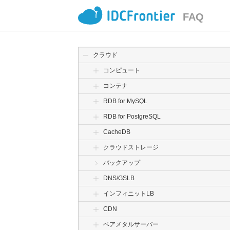
FAQ
クラウド
コンピュート
コンテナ
RDB for MySQL
RDB for PostgreSQL
CacheDB
クラウドストレージ
バックアップ
DNS/GSLB
インフィニットLB
CDN
ベアメタルサーバー