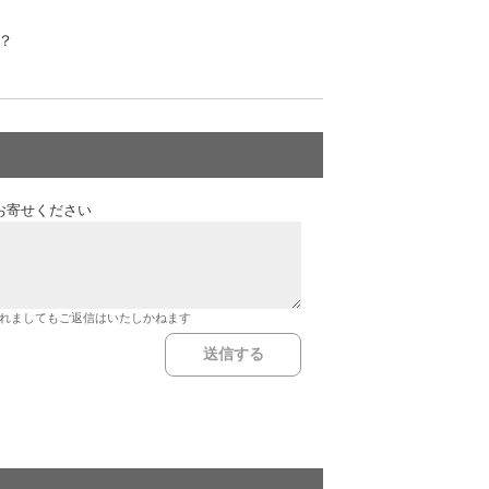
？
お寄せください
れましてもご返信はいたしかねます