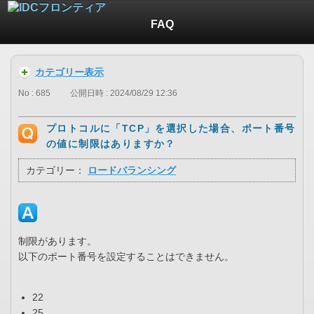
FAQ
カテゴリー表示
No : 685
公開日時 : 2024/08/29 12:36
プロトコルに「TCP」を選択した場合、ポート番号
の値に制限はありますか？
カテゴリー：
ロードバランシング
制限があります。
以下のポート番号を設定することはできません。
22
25