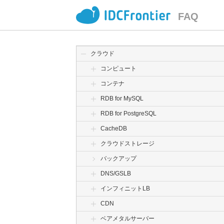
FAQ
クラウド
コンピュート
コンテナ
RDB for MySQL
RDB for PostgreSQL
CacheDB
クラウドストレージ
バックアップ
DNS/GSLB
インフィニットLB
CDN
ベアメタルサーバー