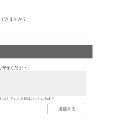
。
認できますか？
お寄せください
れましてもご返信はいたしかねます