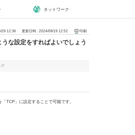
ー
ネットワーク
29 12:36
更新日時 : 2024/09/19 12:52
印刷
ような設定をすればよいでしょう
ング
「TCP」に設定することで可能です。