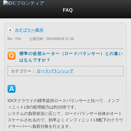
FAQ
カテゴリー表示
No : 704
公開日時 : 2024/08/29 12:36
標準の仮想ルーター（ロードバランサー）との違い
はなんですか？
カテゴリー：
ロードバランシング
IDCFクラウドの標準提供ロードバランサーと比べて、インフ
ィニットLBの処理能力は約10倍です。
システムの負荷状況に応じて、ロードバランサー自体がオート
スケールされるので、効率よくインフィニットLB配下のクラウ
ドサーバーへ負荷分散を行えます。