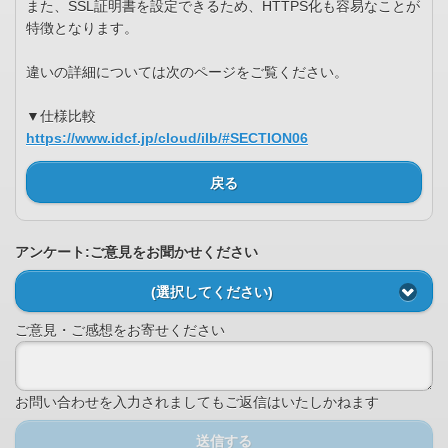
また、SSL証明書を設定できるため、HTTPS化も容易なことが
特徴となります。
違いの詳細については次のページをご覧ください。
▼仕様比較
https://www.idcf.jp/cloud/ilb/#SECTION06
戻る
アンケート:ご意見をお聞かせください
(選択してください)
ご意見・ご感想をお寄せください
お問い合わせを入力されましてもご返信はいたしかねます
送信する