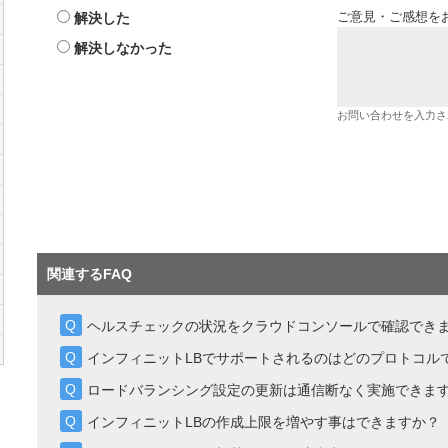
解決した
ご意見・ご感想を
解決しなかった
お問い合わせを入力さ
関連するFAQ
ヘルスチェックの状況をクラウドコンソールで確認でき
インフィニットLBでサポートされるのはどのプロトコル
ロードバランシング設定の更新は通信断なく実施できま
インフィニットLBの作成上限を増やす事はできますか？