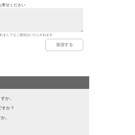
お寄せください
れましてもご返信はいたしかねます
ますか。
ですか？
すか。