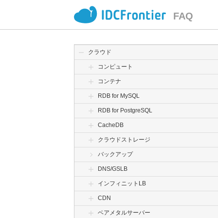
FAQ
クラウド
コンピュート
コンテナ
RDB for MySQL
RDB for PostgreSQL
CacheDB
クラウドストレージ
バックアップ
DNS/GSLB
インフィニットLB
CDN
ベアメタルサーバー