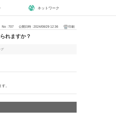
ー
ネットワーク
No : 707
公開日時 : 2024/08/29 12:36
印刷
けられますか？
ング
ます。