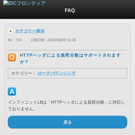
FAQ
カテゴリー表示
No : 710
公開日時 : 2024/08/29 12:36
HTTPヘッダによる負荷分散はサポートされます
か？
カテゴリー：
ロードバランシング
インフィニットLBは「HTTPヘッダによる負荷分散」に対応し
ておりません。
戻る