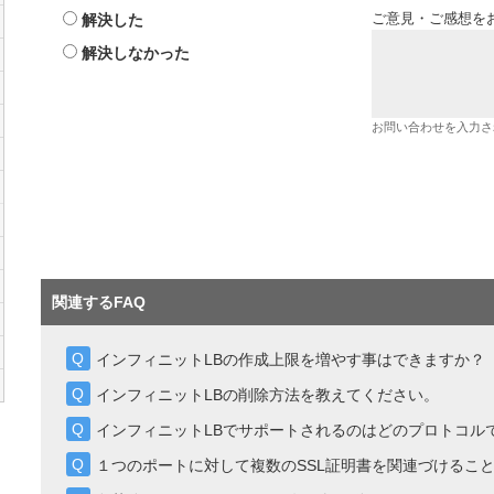
解決した
ご意見・ご感想を
解決しなかった
お問い合わせを入力さ
関連するFAQ
インフィニットLBの作成上限を増やす事はできますか？
インフィニットLBの削除方法を教えてください。
インフィニットLBでサポートされるのはどのプロトコル
１つのポートに対して複数のSSL証明書を関連づけるこ