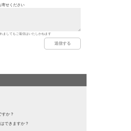
お寄せください
れましてもご返信はいたしかねます
ですか？
とはできますか？