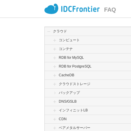
FAQ
クラウド
コンピュート
コンテナ
RDB for MySQL
RDB for PostgreSQL
CacheDB
クラウドストレージ
バックアップ
DNS/GSLB
インフィニットLB
CDN
ベアメタルサーバー