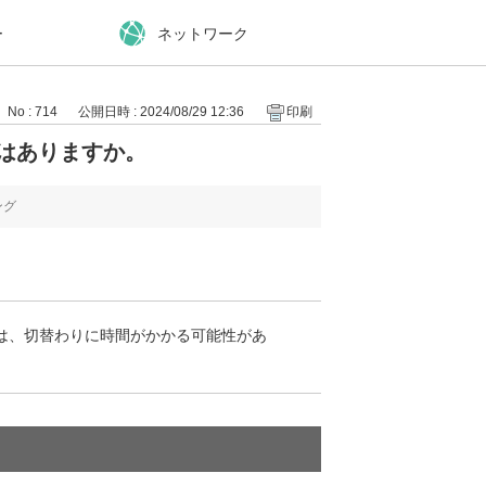
ー
ネットワーク
No : 714
公開日時 : 2024/08/29 12:36
印刷
はありますか。
ング
は、切替わりに時間がかかる可能性があ
。