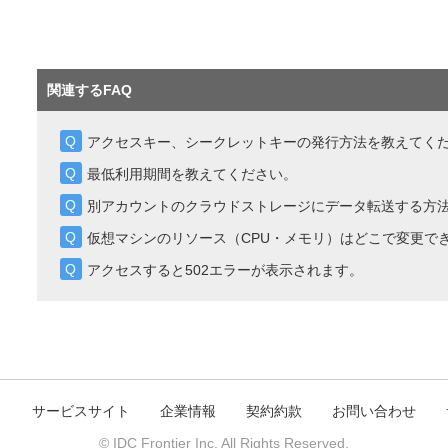
関連するFAQ
アクセスキー、シークレットキーの発行方法を教えてく
最低利用期間を教えてください。
別アカウントのクラウドストレージにデータ転送する方
仮想マシンのリソース（CPU・メモリ）はどこで変更で
アクセスすると502エラーが表示されます。
ト
サービスサイト
企業情報
契約約款
お問い合わせ
© IDC Frontier Inc. All Rights Reserved.