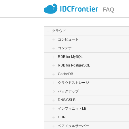
FAQ
クラウド
コンピュート
コンテナ
RDB for MySQL
RDB for PostgreSQL
CacheDB
クラウドストレージ
バックアップ
DNS/GSLB
インフィニットLB
CDN
ベアメタルサーバー