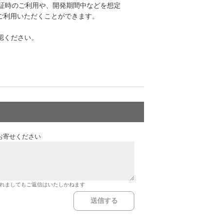
証時のご利用や、開発期間中などを想定
ご利用いただくことができます。
認ください。
お寄せください
れましてもご返信はいたしかねます