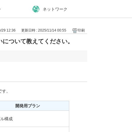
ー
ネットワーク
29 12:36
更新日時 : 2025/11/14 00:55
印刷
いについて教えてください。
です。
開発用プラン
グル構成