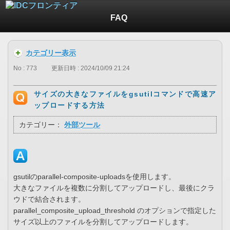
FAQ
カテゴリー表示
No : 773
更新日時 : 2024/10/09 21:24
サイズの大きなファイルをgsutilコマンドで高速ア
ップロードする方法
カテゴリー：
外部ツール
gsutilのparallel-composite-uploadsを使用します。
大きなファイルを複数に分割してアップロードし、最後にクラ
ウドで結合されます。
parallel_composite_upload_threshold のオプションで指定した
サイズ以上のファイルを分割してアップロードします。