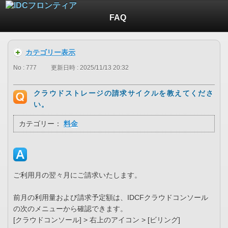
FAQ
カテゴリー表示
No : 777
更新日時 : 2025/11/13 20:32
クラウドストレージの請求サイクルを教えてくださ
い。
カテゴリー：
料金
ご利用月の翌々月にご請求いたします。
前月の利用量および請求予定額は、IDCFクラウドコンソール
の次のメニューから確認できます。
[クラウドコンソール] > 右上のアイコン > [ビリング]