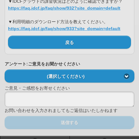
▼IDCFクラウドの課金状況はどのように確認できますか？
https://faq.idcf.jp/faq/show/932?site_domain=default
▼利用明細のダウンロード方法を教えてください。
https://faq.idcf.jp/faq/show/933?site_domain=default
戻る
アンケート:ご意見をお聞かせください
(選択してください)
ご意見・ご感想をお寄せください
お問い合わせを入力されましてもご返信はいたしかねます
送信する