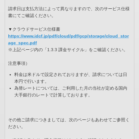
請求日は支払方法によって異なりますので、次のサービス仕様
書にてご確認ください。
▼クラウドサービス仕様書
https://www.idcf.jp/pdf/cloud/pdf/gcp/storage/cloud_stor
age_spec.pdf
※上記ページ内の「1.3.3 課金サイクル」をご確認ください。
注意事項）
料金は米ドルで設定されておりますが、請求については日
本円で行います。
為替レートについては、ご利用した月の当社が定める国内
大手銀行のレートで計算しております。
その他ご請求につきましては、次のページもあわせてご参照く
ださい。