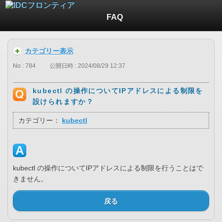
FAQ
カテゴリー表示
No : 784
公開日時 : 2024/08/29 12:37
kubectl の操作についてIPアドレスによる制限を
設けられますか？
カテゴリー：
kubectl
kubectl の操作についてIPアドレスによる制限を行うことはで
きません。
戻る